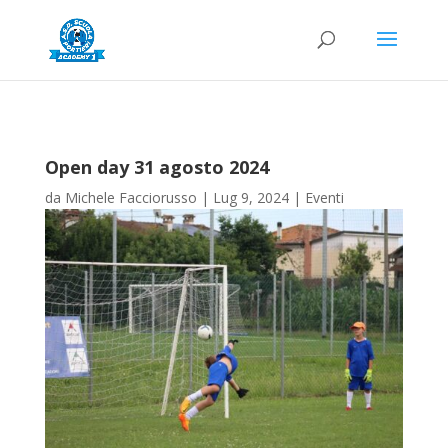
Open day 31 agosto 2024
da
Michele Facciorusso
|
Lug 9, 2024
|
Eventi