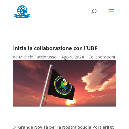
Inizia la collaborazione con l’UBF
da
Michele Facciorusso
|
Ago 9, 2024
|
Collaborazioni
🎉
Grande Novità per la Nostra Scuola Portieri!
🧤